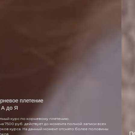
Петельчатое плетение