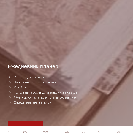
Ежедневник-планер
Все в одном месте
Разделено по блокам
Удобно
Готовый архив для ваших заказов
Функциональное планирование
Ежедневные записи
Подробнее