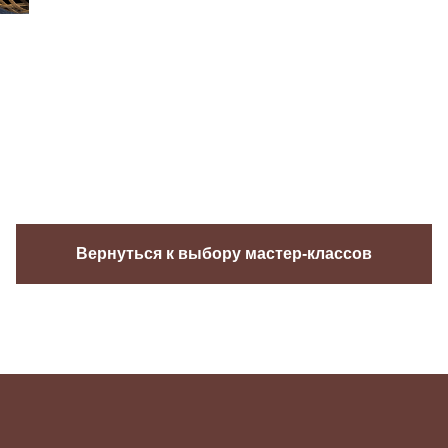
Вернуться к выбору мастер-классов