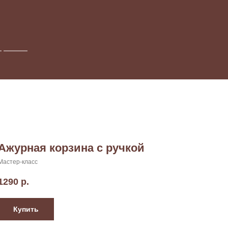
Ажурная корзина с ручкой
Мастер-класс
1290
р.
Купить