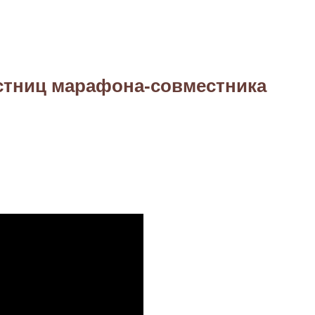
стниц марафона-совместника