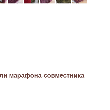
ли марафона-совместника