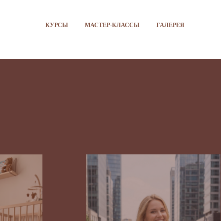
КУРСЫ
МАСТЕР-КЛАССЫ
ГАЛЕРЕЯ
К