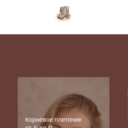
орневое плетение