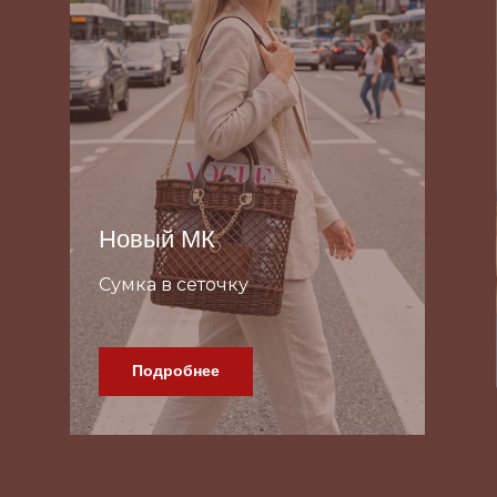
Новый МК
Сумка в сеточку
Подробнее