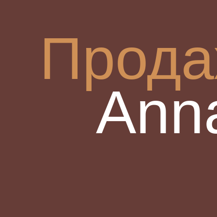
Прода
Anna