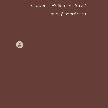
Телефон:
+7 (914) 142-94-52
anna@annafire.ru