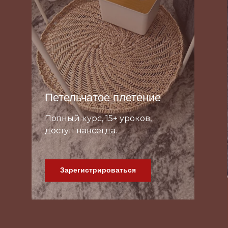
Петельчатое плетение
Полный курс, 15+ уроков,
доступ навсегда.
Зарегистрироваться