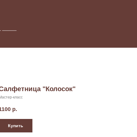
Салфетница "Колосок"
Мастер-класс
1100
р.
Купить