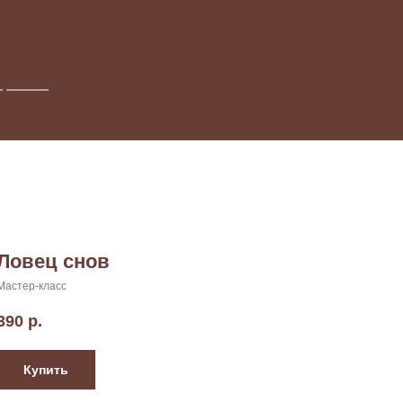
Ловец снов
Мастер-класс
390
р.
Купить