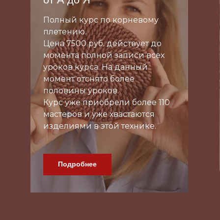
Петельчатое плетение
Полный курс, 15+ уроков,
доступ навсегда.
Зарегистрироваться