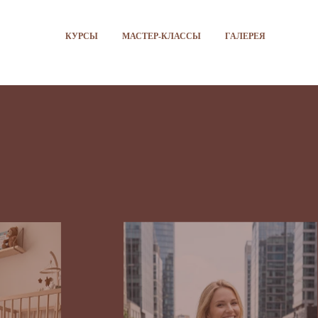
КУРСЫ
МАСТЕР-КЛАССЫ
ГАЛЕРЕЯ
Корневое плетение