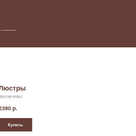
Люстры
Мастер-класс
2390
р.
Купить