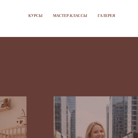
КУРСЫ
МАСТЕР-КЛАССЫ
ГАЛЕРЕЯ
Корневое плетение