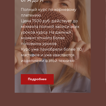
Петельчатое плетение
Полный курс, 15+ уроков,
доступ навсегда.
Зарегистрироваться