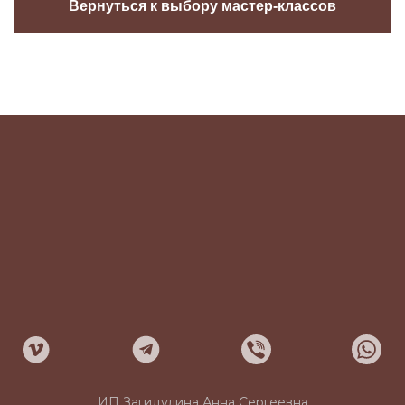
Вернуться к выбору мастер-классов
ИП Загидулина Анна Сергеевна