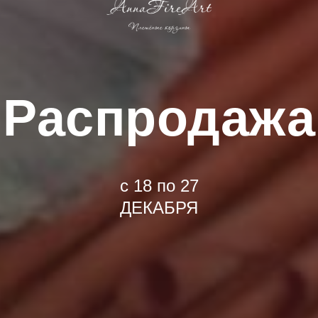
Распродажа
с 18 по 27
ДЕКАБРЯ