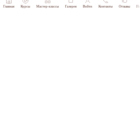
Главная
Курсы
Мастер-классы
Галерея
Войти
Контакты
Отзывы
По