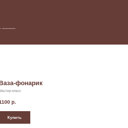
Ваза-фонарик
Мастер-класс
1100
р.
Купить